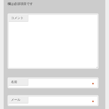
欄は必須項目です
コメント
名前
*
メール
*