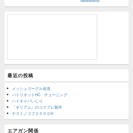
TweetsWind
最近の投稿
メッシュゴーグル改造
パトリオットHC チューニング
ハイキャパいじり
「ギリアム」のコスプレ製作
ヤスミノコフ２０００H
エアガン関係