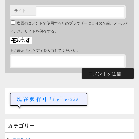
サイト
次回のコメントで使用するためブラウザーに自分の名前、メールア
ドレス、サイトを保存する。
上に表示された文字を入力してください。
メ
イ
ン
サ
イ
ド
バ
ー
カテゴリー
ウ
ィ
ジ