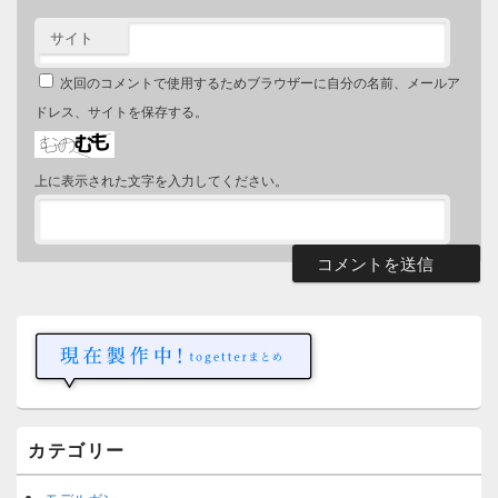
サイト
次回のコメントで使用するためブラウザーに自分の名前、メールア
ドレス、サイトを保存する。
上に表示された文字を入力してください。
メ
イ
ン
サ
イ
ド
バ
ー
カテゴリー
ウ
ィ
ジ