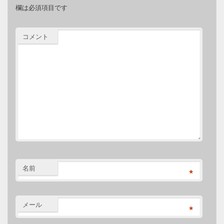
欄は必須項目です
コメント
名前
*
メール
*