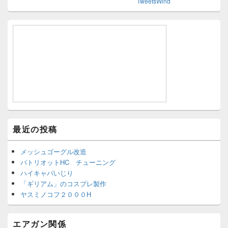
TweetsWind
最近の投稿
メッシュゴーグル改造
パトリオットHC チューニング
ハイキャパいじり
「ギリアム」のコスプレ製作
ヤスミノコフ２０００H
エアガン関係