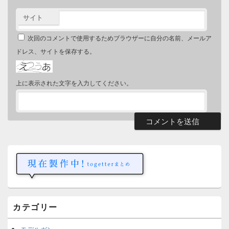
サイト
次回のコメントで使用するためブラウザーに自分の名前、メールア
ドレス、サイトを保存する。
上に表示された文字を入力してください。
メ
イ
ン
サ
イ
ド
バ
ー
カテゴリー
ウ
ィ
ジ