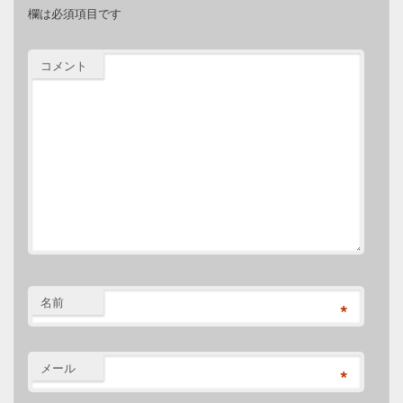
欄は必須項目です
コメント
名前
*
メール
*