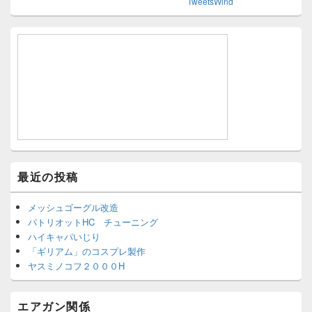
TweetsWind
最近の投稿
メッシュゴーグル改造
パトリオットHC チューニング
ハイキャパいじり
「ギリアム」のコスプレ製作
ヤスミノコフ２０００H
エアガン関係