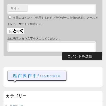
サイト
次回のコメントで使用するためブラウザーに自分の名前、メールア
ドレス、サイトを保存する。
上に表示された文字を入力してください。
メ
イ
ン
サ
イ
ド
バ
ー
カテゴリー
ウ
ィ
ジ