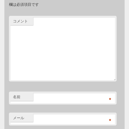
欄は必須項目です
コメント
名前
*
メール
*