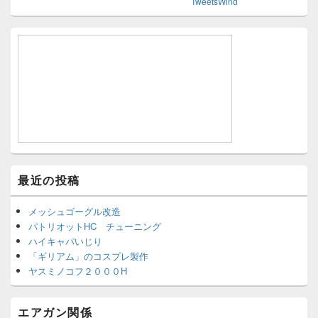
TweetsWind
最近の投稿
メッシュゴーグル改造
パトリオットHC チューニング
ハイキャパいじり
「ギリアム」のコスプレ製作
ヤスミノコフ２０００H
エアガン関係