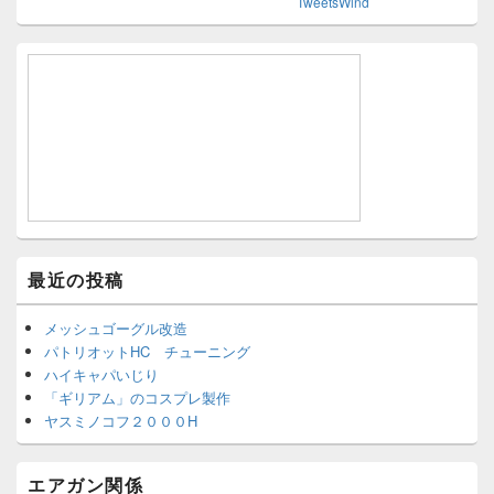
TweetsWind
最近の投稿
メッシュゴーグル改造
パトリオットHC チューニング
ハイキャパいじり
「ギリアム」のコスプレ製作
ヤスミノコフ２０００H
エアガン関係