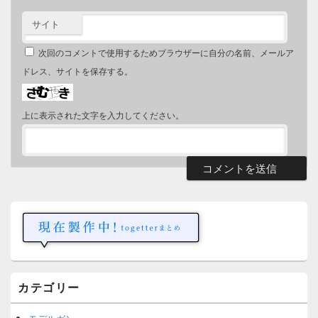
サイト
次回のコメントで使用するためブラウザーに自分の名前、メールア
ドレス、サイトを保存する。
上に表示された文字を入力してください。
メ
イ
ン
サ
イ
ド
バ
ー
カテゴリー
ウ
ィ
ジ