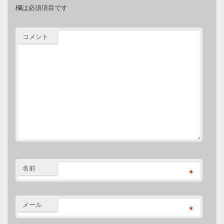
欄は必須項目です
コメント
名前
*
メール
*