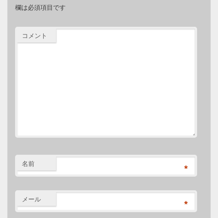
欄は必須項目です
コメント
名前
*
メール
*