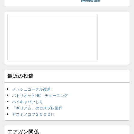
TweetsWind
最近の投稿
メッシュゴーグル改造
パトリオットHC チューニング
ハイキャパいじり
「ギリアム」のコスプレ製作
ヤスミノコフ２０００H
エアガン関係