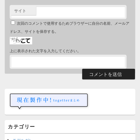
サイト
次回のコメントで使用するためブラウザーに自分の名前、メールア
ドレス、サイトを保存する。
上に表示された文字を入力してください。
メ
イ
ン
サ
イ
ド
バ
ー
カテゴリー
ウ
ィ
ジ