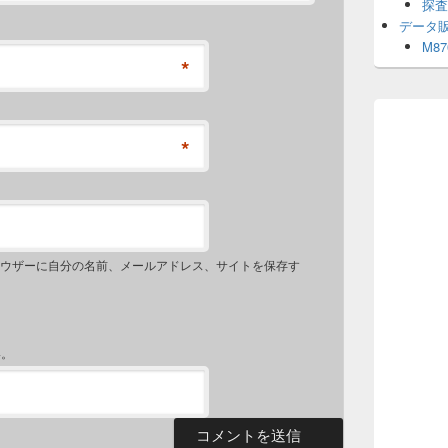
探査
データ
M8
*
*
ウザーに自分の名前、メールアドレス、サイトを保存す
い。