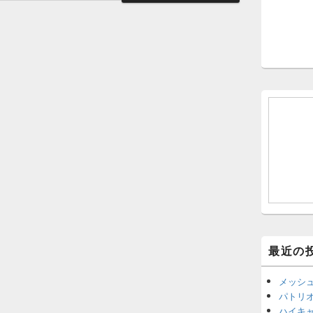
最近の
メッシ
パトリ
ハイキ