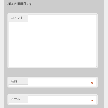
欄は必須項目です
コメント
名前
*
メール
*