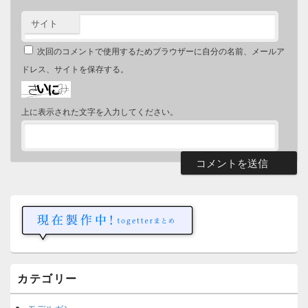
サイト
次回のコメントで使用するためブラウザーに自分の名前、メールア
ドレス、サイトを保存する。
上に表示された文字を入力してください。
メ
イ
ン
サ
イ
ド
バ
ー
カテゴリー
ウ
ィ
ジ