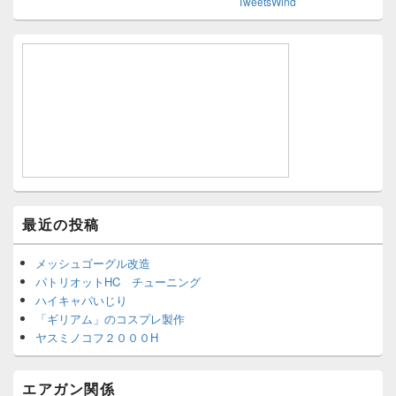
TweetsWind
最近の投稿
メッシュゴーグル改造
パトリオットHC チューニング
ハイキャパいじり
「ギリアム」のコスプレ製作
ヤスミノコフ２０００H
エアガン関係