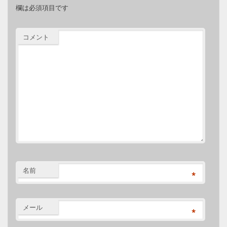
欄は必須項目です
コメント
名前
*
メール
*