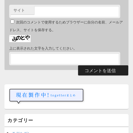
サイト
次回のコメントで使用するためブラウザーに自分の名前、メールア
ドレス、サイトを保存する。
上に表示された文字を入力してください。
メ
イ
ン
サ
イ
ド
バ
ー
カテゴリー
ウ
ィ
ジ