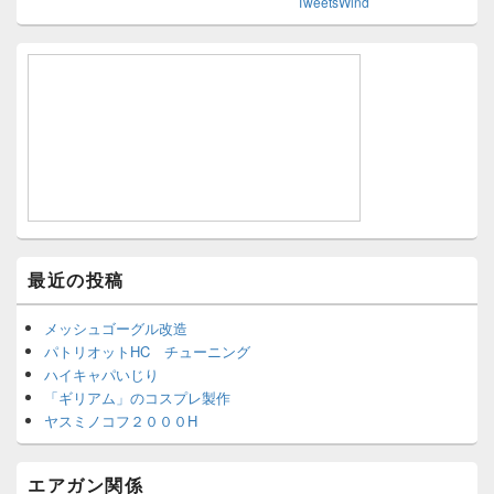
TweetsWind
最近の投稿
メッシュゴーグル改造
パトリオットHC チューニング
ハイキャパいじり
「ギリアム」のコスプレ製作
ヤスミノコフ２０００H
エアガン関係