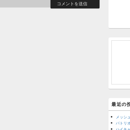
最近の
メッシ
パトリ
ハイキ