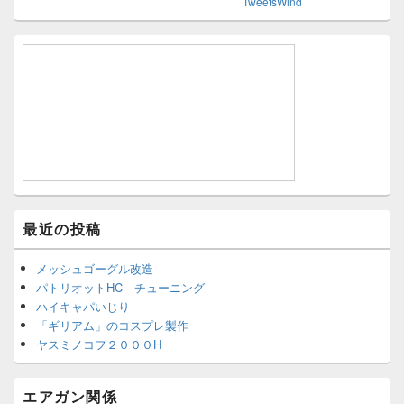
TweetsWind
最近の投稿
メッシュゴーグル改造
パトリオットHC チューニング
ハイキャパいじり
「ギリアム」のコスプレ製作
ヤスミノコフ２０００H
エアガン関係