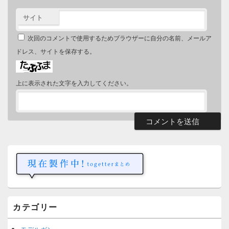
サイト
次回のコメントで使用するためブラウザーに自分の名前、メールア
ドレス、サイトを保存する。
上に表示された文字を入力してください。
メ
イ
ン
サ
イ
ド
バ
ー
カテゴリー
ウ
ィ
ジ