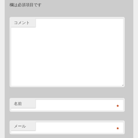
欄は必須項目です
コメント
名前
*
メール
*