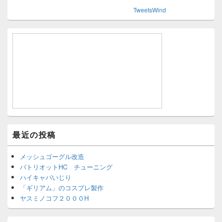
TweetsWind
最近の投稿
メッシュゴーグル改造
パトリオットHC チューニング
ハイキャパいじり
「ギリアム」のコスプレ製作
ヤスミノコフ２０００H