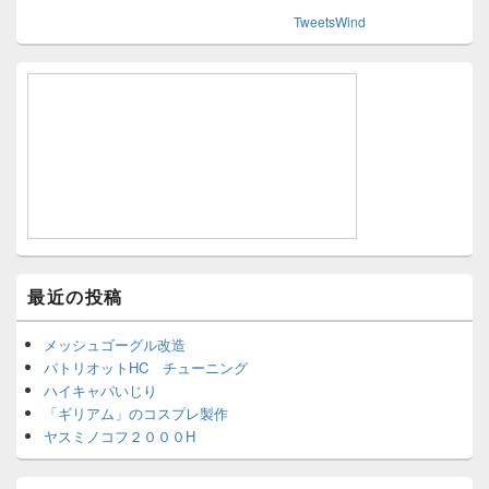
TweetsWind
最近の投稿
メッシュゴーグル改造
パトリオットHC チューニング
ハイキャパいじり
「ギリアム」のコスプレ製作
ヤスミノコフ２０００H