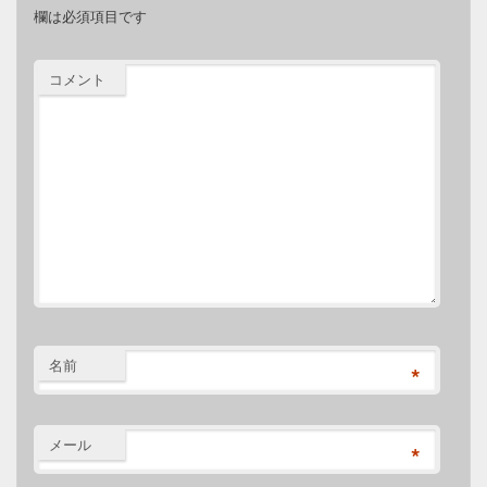
欄は必須項目です
コメント
名前
*
メール
*