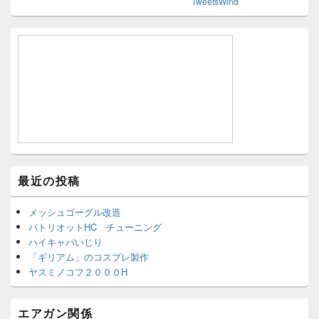
TweetsWind
最近の投稿
メッシュゴーグル改造
パトリオットHC チューニング
ハイキャパいじり
「ギリアム」のコスプレ製作
ヤスミノコフ２０００H
エアガン関係