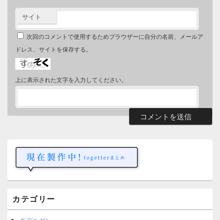
サイト
次回のコメントで使用するためブラウザーに自分の名前、メールア
ドレス、サイトを保存する。
上に表示された文字を入力してください。
メ
イ
ン
サ
イ
ド
バ
ー
カテゴリー
ウ
ィ
ジ