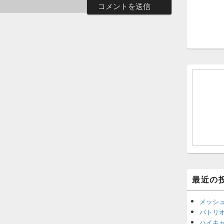
最近の
メッシ
パトリ
ハイキ