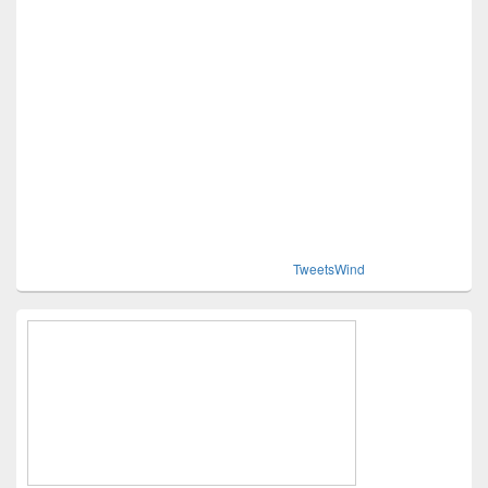
TweetsWind