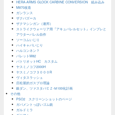
HERA-ARMS GLOCK CARBINE CONVERSION 組み込み
M870改造
ガンランス
ザクバズーカ
ザクマシンガン（連邦）
ストライクウォーリア用『アキュバレルセット』インプレと
アウターバレル自作
ソーコムいじり
ハイキャパいじり
ハルコンネン？
バレットM82
パトリオットHC カスタム
ヤスミノコフ2000H
ヤスミノコフ３０００R
ヴィタスラッシュ
庄松屋的ガスブロ理論
銀ダン、ツァスタバＣＺ-Ｍ100化計画
その他
PSO2 スクリーンショットのページ
ガバメントっぽいゴム銃
ガルドミラ