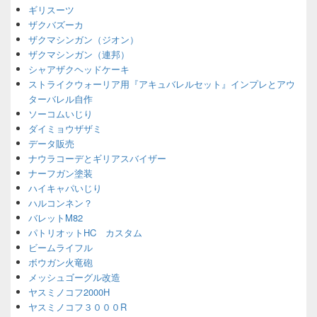
ギリスーツ
ザクバズーカ
ザクマシンガン（ジオン）
ザクマシンガン（連邦）
シャアザクヘッドケーキ
ストライクウォーリア用『アキュバレルセット』インプレとアウ
ターバレル自作
ソーコムいじり
ダイミョウザザミ
データ販売
ナウラコーデとギリアスバイザー
ナーフガン塗装
ハイキャパいじり
ハルコンネン？
バレットM82
パトリオットHC カスタム
ビームライフル
ボウガン火竜砲
メッシュゴーグル改造
ヤスミノコフ2000H
ヤスミノコフ３０００R