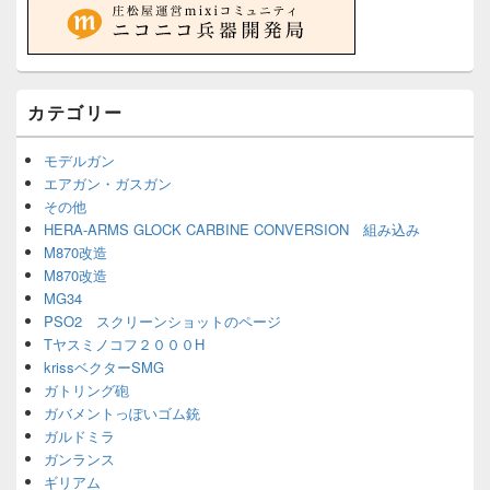
カテゴリー
モデルガン
エアガン・ガスガン
その他
HERA-ARMS GLOCK CARBINE CONVERSION 組み込み
M870改造
M870改造
MG34
PSO2 スクリーンショットのページ
Tヤスミノコフ２０００H
krissベクターSMG
ガトリング砲
ガバメントっぽいゴム銃
ガルドミラ
ガンランス
ギリアム