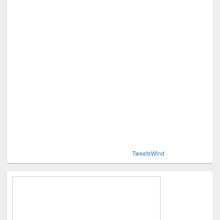
TweetsWind