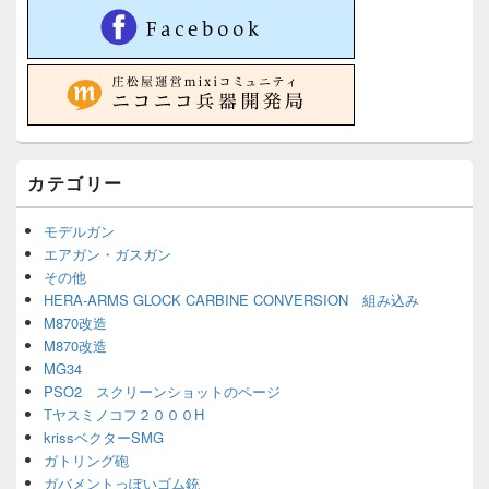
カテゴリー
モデルガン
エアガン・ガスガン
その他
HERA-ARMS GLOCK CARBINE CONVERSION 組み込み
M870改造
M870改造
MG34
PSO2 スクリーンショットのページ
Tヤスミノコフ２０００H
krissベクターSMG
ガトリング砲
ガバメントっぽいゴム銃