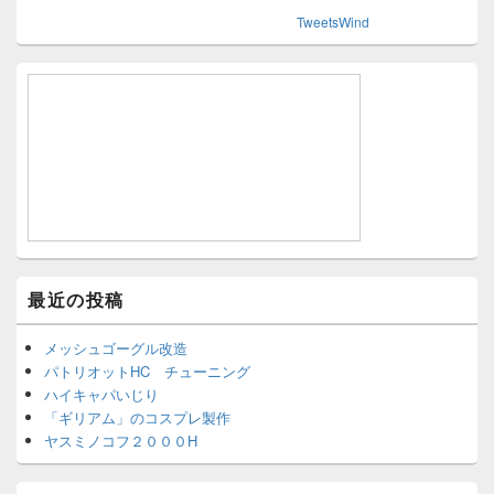
TweetsWind
最近の投稿
メッシュゴーグル改造
パトリオットHC チューニング
ハイキャパいじり
「ギリアム」のコスプレ製作
ヤスミノコフ２０００H