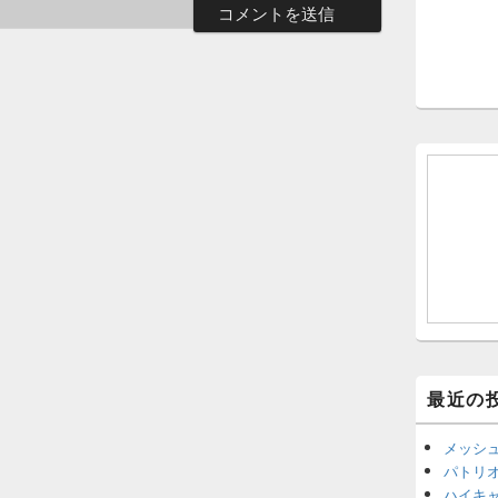
最近の
メッシ
パトリ
ハイキ