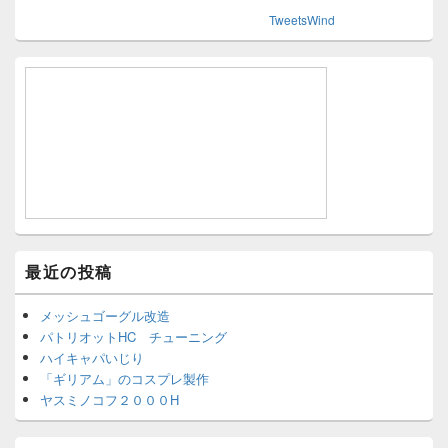
TweetsWind
最近の投稿
メッシュゴーグル改造
パトリオットHC チューニング
ハイキャパいじり
「ギリアム」のコスプレ製作
ヤスミノコフ２０００H