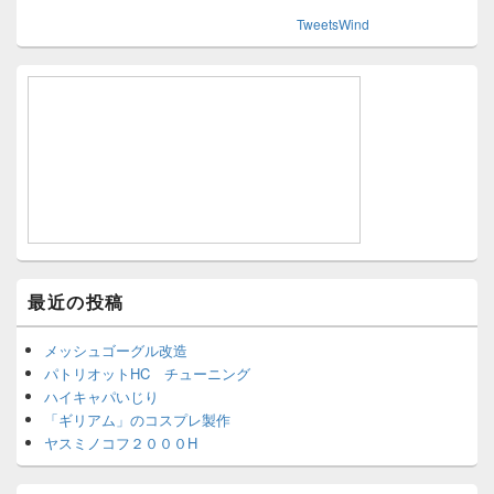
TweetsWind
最近の投稿
メッシュゴーグル改造
パトリオットHC チューニング
ハイキャパいじり
「ギリアム」のコスプレ製作
ヤスミノコフ２０００H