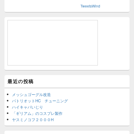
TweetsWind
最近の投稿
メッシュゴーグル改造
パトリオットHC チューニング
ハイキャパいじり
「ギリアム」のコスプレ製作
ヤスミノコフ２０００H