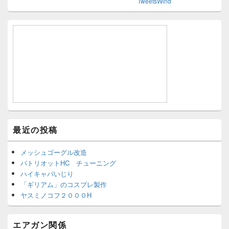
TweetsWind
最近の投稿
メッシュゴーグル改造
パトリオットHC チューニング
ハイキャパいじり
「ギリアム」のコスプレ製作
ヤスミノコフ２０００H
エアガン関係