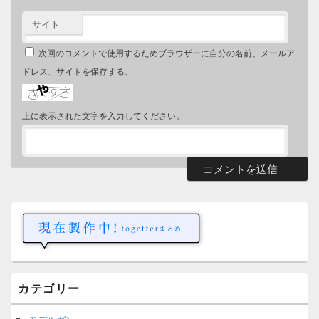
サイト
次回のコメントで使用するためブラウザーに自分の名前、メールア
ドレス、サイトを保存する。
上に表示された文字を入力してください。
メ
イ
ン
サ
イ
ド
バ
ー
カテゴリー
ウ
ィ
ジ