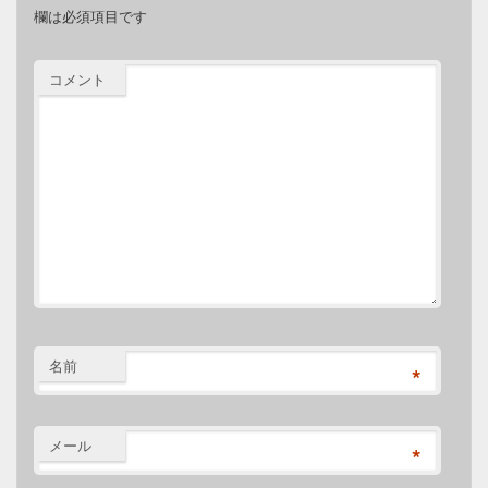
欄は必須項目です
コメント
名前
*
メール
*