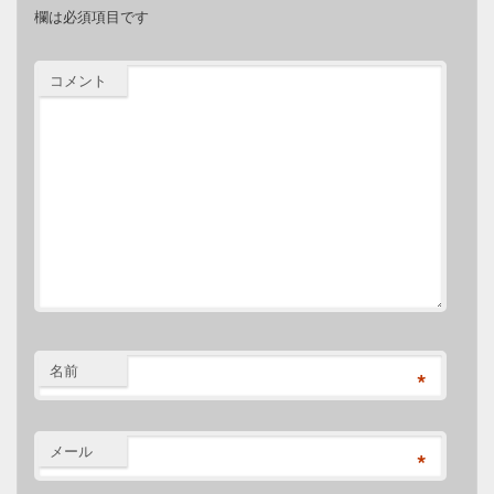
欄は必須項目です
コメント
名前
*
メール
*