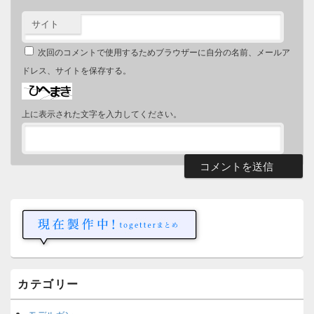
サイト
次回のコメントで使用するためブラウザーに自分の名前、メールア
ドレス、サイトを保存する。
上に表示された文字を入力してください。
メ
イ
ン
サ
イ
ド
バ
ー
カテゴリー
ウ
ィ
ジ