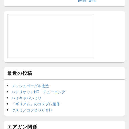
TweetsWind
最近の投稿
メッシュゴーグル改造
パトリオットHC チューニング
ハイキャパいじり
「ギリアム」のコスプレ製作
ヤスミノコフ２０００H
エアガン関係