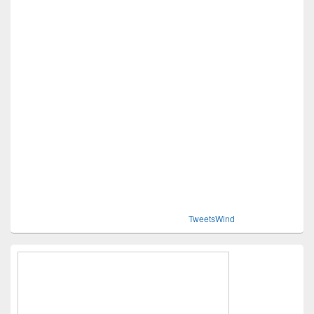
TweetsWind