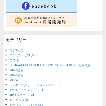
カテゴリー
モデルガン
エアガン・ガスガン
その他
HERA-ARMS GLOCK CARBINE CONVERSION 組み込み
M870改造
M870改造
MG34
PSO2 スクリーンショットのページ
Tヤスミノコフ２０００H
krissベクターSMG
ガトリング砲
ガバメントっぽいゴム銃