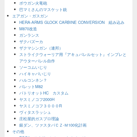
ボウガン火竜砲
巴マミさんのマスケット銃
エアガン・ガスガン
HERA-ARMS GLOCK CARBINE CONVERSION 組み込み
M870改造
ガンランス
ザクバズーカ
ザクマシンガン（連邦）
ストライクウォーリア用『アキュバレルセット』インプレと
アウターバレル自作
ソーコムいじり
ハイキャパいじり
ハルコンネン？
バレットM82
パトリオットHC カスタム
ヤスミノコフ2000H
ヤスミノコフ３０００R
ヴィタスラッシュ
庄松屋的ガスブロ理論
銀ダン、ツァスタバＣＺ-Ｍ100化計画
その他