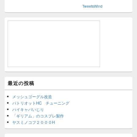
TweetsWind
最近の投稿
メッシュゴーグル改造
パトリオットHC チューニング
ハイキャパいじり
「ギリアム」のコスプレ製作
ヤスミノコフ２０００H