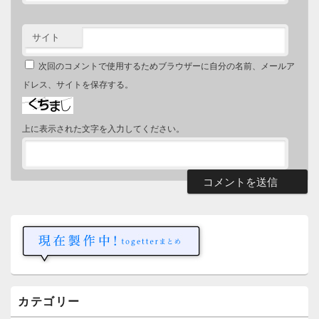
サイト
次回のコメントで使用するためブラウザーに自分の名前、メールア
ドレス、サイトを保存する。
上に表示された文字を入力してください。
メ
イ
ン
サ
イ
ド
バ
ー
カテゴリー
ウ
ィ