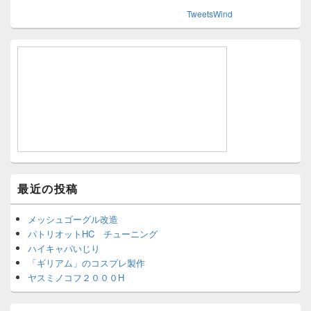
TweetsWind
最近の投稿
メッシュゴーグル改造
パトリオットHC チューニング
ハイキャパいじり
「ギリアム」のコスプレ製作
ヤスミノコフ２０００H