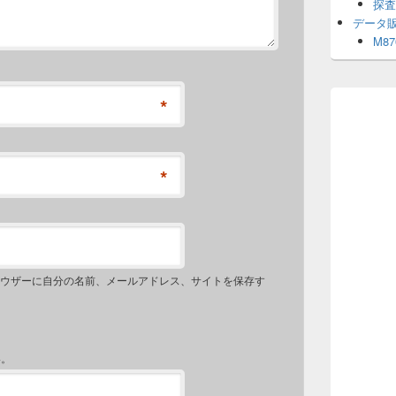
探査
データ
M8
*
*
ウザーに自分の名前、メールアドレス、サイトを保存す
い。