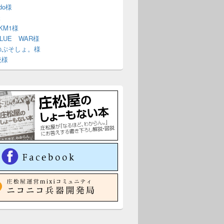
ndo様
様
 KM1様
BLUE WAR様
のぷそしょ。様
銃様