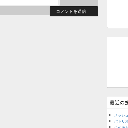
最近の
メッシ
パトリ
ハイキ