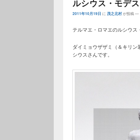
ルシウス・モデス
2011年10月19日
に
茂之北村
が投稿
—
テルマエ・ロマエのルシウス
ダイミョウザザミ（＆キリン
シウスさんです。