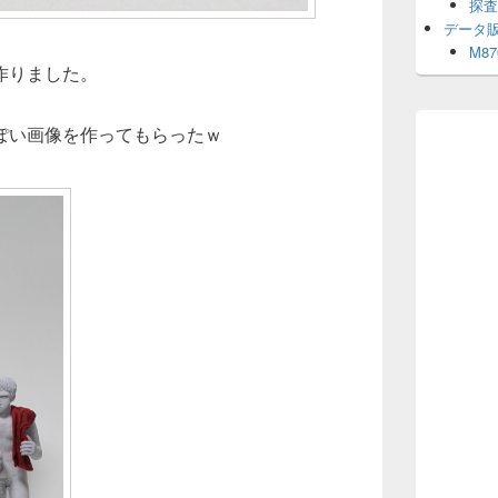
探査
データ
M8
作りました。
ぽい画像を作ってもらったｗ